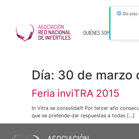
Do you n
QUIÉNES SOMOS
ÚNETE
Día:
30 de marzo 
Feria inviTRA 2015
In Vitra se consolida!!! Por tercer año consec
que se pretende dar respuestas a todas […]