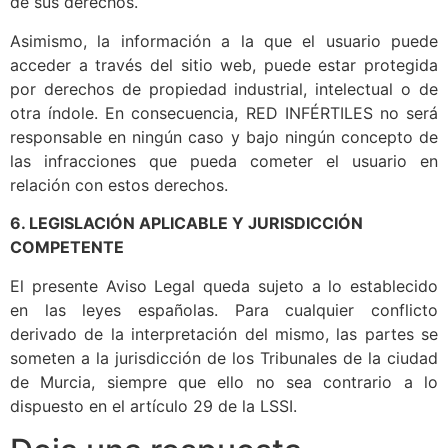
de sus derechos.
Asimismo, la información a la que el usuario puede
acceder a través del sitio web, puede estar protegida
por derechos de propiedad industrial, intelectual o de
otra índole. En consecuencia, RED INFÉRTILES no será
responsable en ningún caso y bajo ningún concepto de
las infracciones que pueda cometer el usuario en
relación con estos derechos.
6. LEGISLACIÓN APLICABLE Y JURISDICCIÓN
COMPETENTE
El presente Aviso Legal queda sujeto a lo establecido
en las leyes españolas. Para cualquier conflicto
derivado de la interpretación del mismo, las partes se
someten a la jurisdicción de los Tribunales de la ciudad
de Murcia, ​​siempre que ello no sea contrario a lo
dispuesto en el artículo 29 de la LSSI.