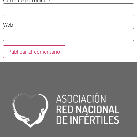
Correo electrónico
*
Web