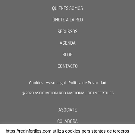
QUIENES SOMOS
ÚNETE A LA RED
RECURSOS
AGENDA
BLOG
CONTACTO
Cookies
Aviso Legal
Política de Privacidad
@2020 ASOCIACIÓN RED NACIONAL DE INFÉRTILES
ASÓCIATE
COLABORA
https://redinfertiles.com utiliza cookies persistentes de terceros
DESCUENTOS