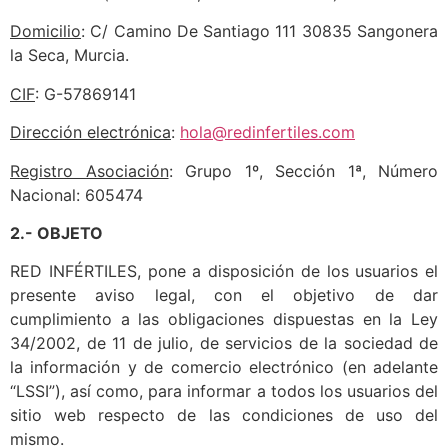
Domicilio
: C/ Camino De Santiago 111 30835 Sangonera
la Seca, Murcia.
CIF
: G-57869141
Dirección electrónica
:
hola@redinfertiles.com
Registro Asociación
: Grupo 1º, Sección 1ª, Número
Nacional: 605474
2.- OBJETO
RED INFÉRTILES, pone a disposición de los usuarios el
presente aviso legal, con el objetivo de dar
cumplimiento a las obligaciones dispuestas en la Ley
34/2002, de 11 de julio, de servicios de la sociedad de
la información y de comercio electrónico (en adelante
“LSSI”), así como, para informar a todos los usuarios del
sitio web respecto de las condiciones de uso del
mismo.