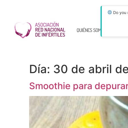
Do you n
QUIÉNES SOMOS
ÚNETE
Día:
30 de abril d
Smoothie para depurar