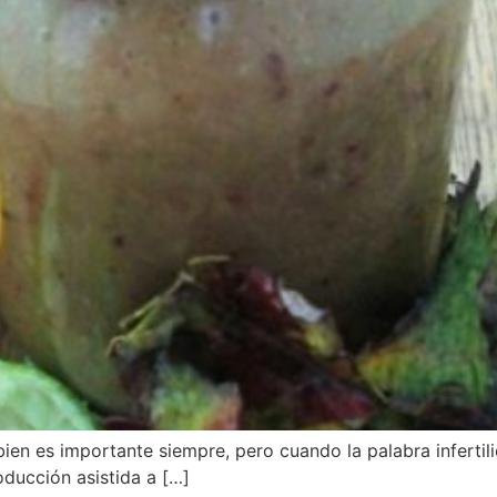
n es importante siempre, pero cuando la palabra infertilid
oducción asistida a […]