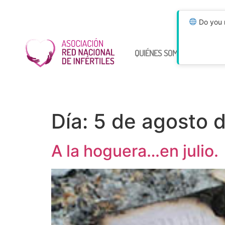
Do you n
QUIÉNES SOMOS
ÚNETE
Día:
5 de agosto 
A la hoguera…en julio.