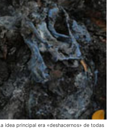
 La idea principal era «deshacernos» de todas