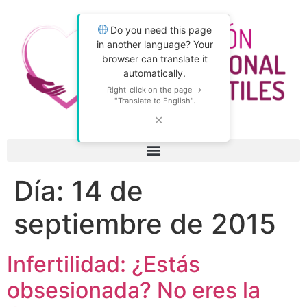
Do you need this page
in another language? Your
browser can translate it
automatically.
Right-click on the page →
"Translate to English".
✕
Día:
14 de
septiembre de 2015
Infertilidad: ¿Estás
obsesionada? No eres la