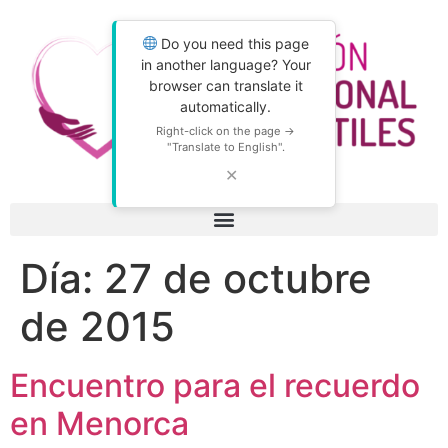
Do you need this page
in another language? Your
browser can translate it
automatically.
Right-click on the page →
"Translate to English".
✕
Día:
27 de octubre
de 2015
Encuentro para el recuerdo
en Menorca