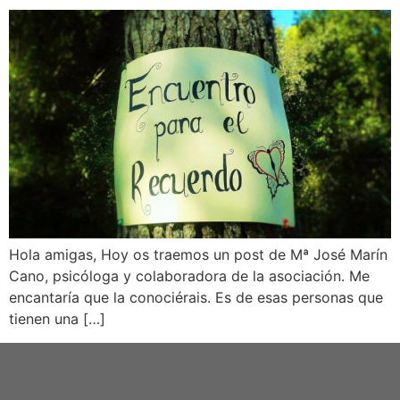
Hola amigas, Hoy os traemos un post de Mª José Marín
Cano, psicóloga y colaboradora de la asociación. Me
encantaría que la conociérais. Es de esas personas que
tienen una […]