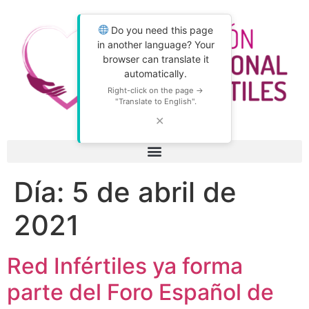
Do you need this page
in another language? Your
browser can translate it
automatically.
Right-click on the page →
"Translate to English".
✕
Día:
5 de abril de
2021
Red Infértiles ya forma
parte del Foro Español de