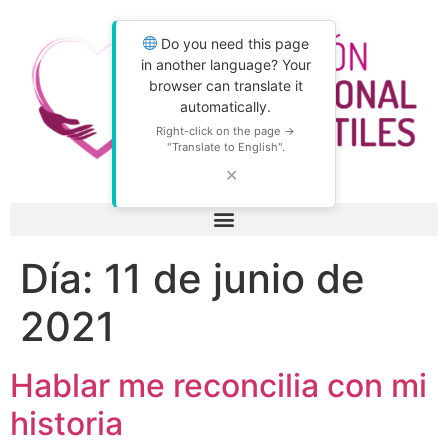
Do you need this page
in another language? Your
browser can translate it
automatically.
Right-click on the page →
"Translate to English".
✕
Día:
11 de junio de
2021
Hablar me reconcilia con mi
historia