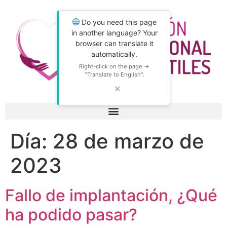
Do you need this page
in another language? Your
browser can translate it
automatically.
Right-click on the page →
"Translate to English".
✕
Día:
28 de marzo de
2023
Fallo de implantación, ¿Qué
ha podido pasar?