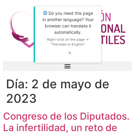
Do you need this page
in another language? Your
browser can translate it
automatically.
Right-click on the page →
"Translate to English".
✕
Día:
2 de mayo de
2023
Congreso de los Diputados.
La infertilidad, un reto de