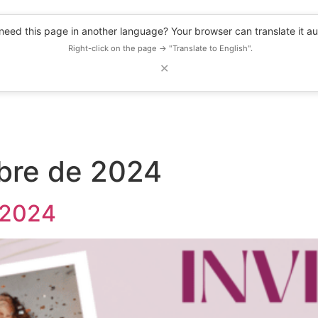
eed this page in another language? Your browser can translate it au
Right-click on the page → "Translate to English".
✕
DESCUENTOS
OBSERVATORIO
RECURSOS
BLOG
EVENTOS
bre de 2024
l 2024