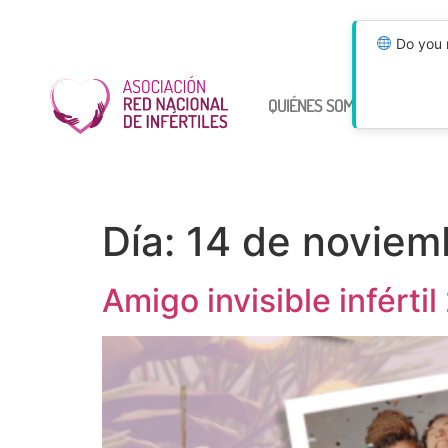
Do you n
QUIÉNES SOMOS
ÚNETE
Día:
14 de noviem
Amigo invisible inférti