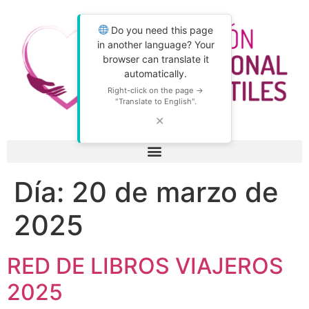
Do you need this page
in another language? Your
browser can translate it
automatically.
Right-click on the page →
"Translate to English".
✕
Día:
20 de marzo de
2025
RED DE LIBROS VIAJEROS
2025