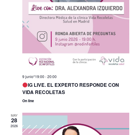
9 junio*19:00
-
20:00
IG LIVE. EL EXPERTO RESPONDE CON
VIDA RECOLETAS
On line
MAY
28
2026