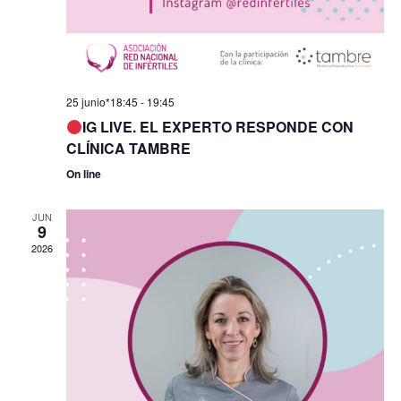
25 junio*18:45
-
19:45
IG LIVE. EL EXPERTO RESPONDE CON
CLÍNICA TAMBRE
On line
JUN
9
2026