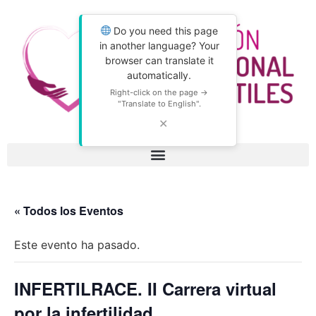
Do you need this page
in another language? Your
browser can translate it
automatically.
Right-click on the page →
"Translate to English".
✕
« Todos los Eventos
Este evento ha pasado.
INFERTILRACE. II Carrera virtual
por la infertilidad