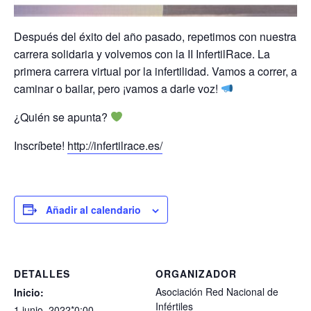
Después del éxito del año pasado, repetimos con nuestra
carrera solidaria y volvemos con la II InfertilRace. La
primera carrera virtual por la infertilidad. Vamos a correr, a
caminar o bailar, pero ¡vamos a darle voz!
¿Quién se apunta?
Inscríbete!
http://infertilrace.es/
Añadir al calendario
DETALLES
ORGANIZADOR
Asociación Red Nacional de
Inicio:
Infértiles
1 junio, 2022*0:00