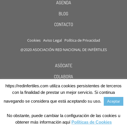
AGENDA
BLOG
CONTACTO
Cookies
Aviso Legal
Política de Privacidad
@2020 ASOCIACIÓN RED NACIONAL DE INFÉRTILES
ASÓCIATE
COLABORA
https://redinfertiles.com utiliza cookies persistentes de terceros
DESCUENTOS
con la finalidad de prestar un mejor servicio. Si continua
navegando se considera que está aceptando su uso.
Aceptar
No obstante, puede cambiar la configuración de las cookies u
obtener más información aquí
Políticas de Cookies