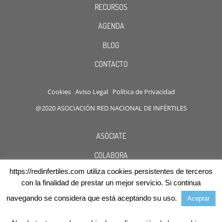
RECURSOS
AGENDA
BLOG
CONTACTO
Cookies
Aviso Legal
Política de Privacidad
@2020 ASOCIACIÓN RED NACIONAL DE INFÉRTILES
ASÓCIATE
COLABORA
https://redinfertiles.com utiliza cookies persistentes de terceros
DESCUENTOS
con la finalidad de prestar un mejor servicio. Si continua
navegando se considera que está aceptando su uso.
Aceptar