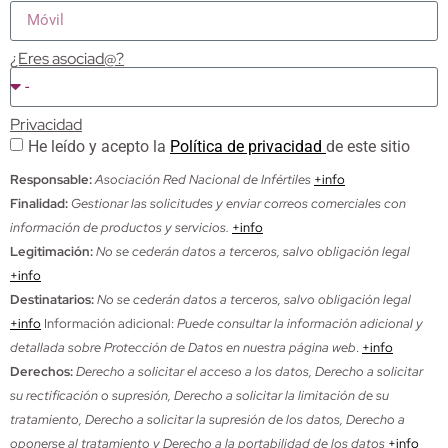
¿Eres asociad@?
Privacidad
He leído y acepto la
Política de privacidad
de este sitio
Responsable:
Asociación Red Nacional de Infértiles
+info
Finalidad:
Gestionar las solicitudes y enviar correos comerciales con
información de productos y servicios.
+info
Legitimación:
No se cederán datos a terceros, salvo obligación legal
+info
Destinatarios:
No se cederán datos a terceros, salvo obligación legal
+info
Información adicional:
Puede consultar la información adicional y
detallada sobre Protección de Datos en nuestra página web
.
+info
Derechos:
Derecho a solicitar el acceso a los datos, Derecho a solicitar
su rectificación o supresión, Derecho a solicitar la limitación de su
tratamiento, Derecho a solicitar la supresión de los datos, Derecho a
oponerse al tratamiento y Derecho a la portabilidad de los datos
+info