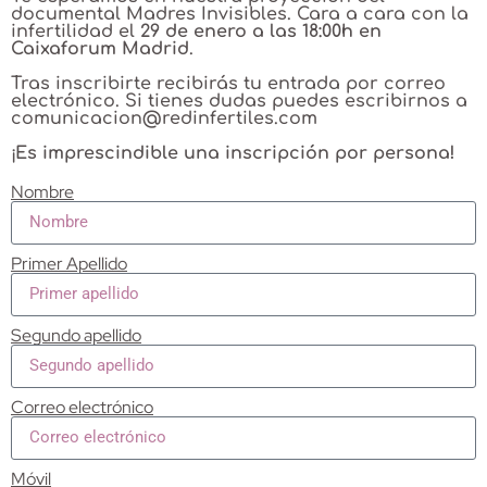
documental Madres Invisibles. Cara a cara con la
infertilidad el
29 de enero a las 18:00h en
Caixaforum Madrid
.
Tras inscribirte recibirás tu entrada por correo
electrónico. Si tienes dudas puedes escribirnos a
comunicacion@redinfertiles.com
¡
Es imprescindible una inscripción por persona!
Nombre
Primer Apellido
Segundo apellido
Correo electrónico
Móvil