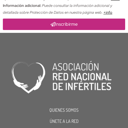
Información adicional:
Puede consultar la información adicional y
detallada sobre Protección de Datos en nuestra página web
.
+info
Inscribirme
QUIENES SOMOS
ÚNETE A LA RED