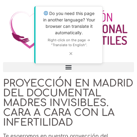
Do you need this page
in another language? Your
browser can translate it
automatically.
Right-click on the page →
"Translate to English".
✕
PROYECCIÓN EN MADRID
DEL DOCUMENTAL
MADRES INVISIBLES.
CARA A CARA CON LA
INFERTILIDAD
Te esperamos en nuestra proyección del