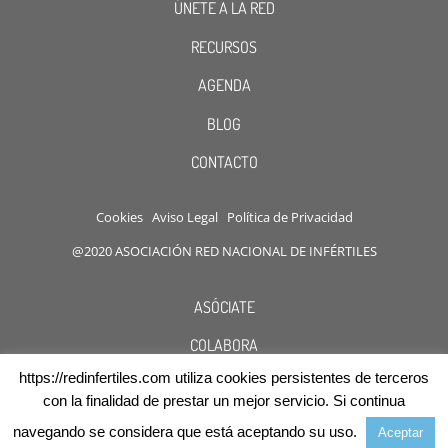
ÚNETE A LA RED
RECURSOS
AGENDA
BLOG
CONTACTO
Cookies
Aviso Legal
Política de Privacidad
@2020 ASOCIACIÓN RED NACIONAL DE INFÉRTILES
ASÓCIATE
COLABORA
https://redinfertiles.com utiliza cookies persistentes de terceros
DESCUENTOS
con la finalidad de prestar un mejor servicio. Si continua
navegando se considera que está aceptando su uso.
Aceptar