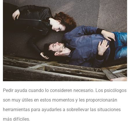
Pedir ayuda cuando lo consideren necesario. Los psicólogos
son muy útiles en estos momentos y les proporcionarán
herramientas para ayudarles a sobrellevar las situaciones
más difíciles.