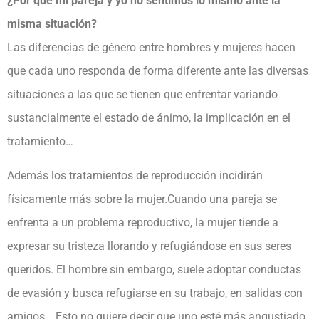
¿Por qué mi pareja y yo no sentimos lo mismo ante la
misma situación?
Las diferencias de género entre hombres y mujeres hacen
que cada uno responda de forma diferente ante las diversas
situaciones a las que se tienen que enfrentar variando
sustancialmente el estado de ánimo, la implicación en el
tratamiento…
Además los tratamientos de reproducción incidirán
físicamente más sobre la mujer.Cuando una pareja se
enfrenta a un problema reproductivo, la mujer tiende a
expresar su tristeza llorando y refugiándose en sus seres
queridos. El hombre sin embargo, suele adoptar conductas
de evasión y busca refugiarse en su trabajo, en salidas con
amigos… Esto no quiere decir que uno esté más angustiado