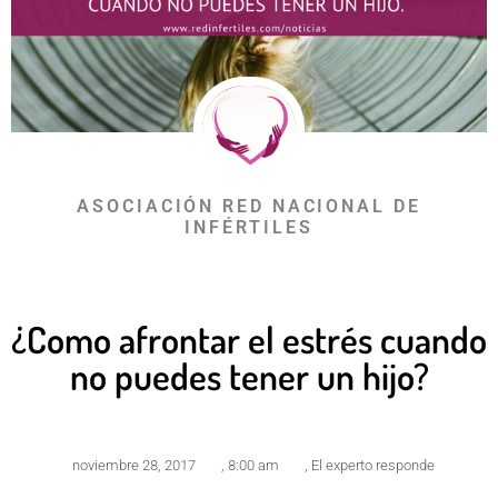
ASOCIACIÓN RED NACIONAL DE
INFÉRTILES
¿Como afrontar el estrés cuando
no puedes tener un hijo?
noviembre 28, 2017
,
8:00 am
,
El experto responde