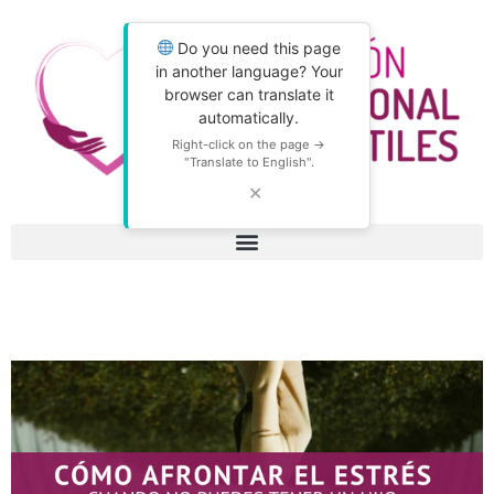
Do you need this page
in another language? Your
browser can translate it
automatically.
Right-click on the page →
"Translate to English".
✕