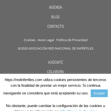
AGENDA
BLOG
CONTACTO
Cookies
Aviso Legal
Política de Privacidad
@2020 ASOCIACIÓN RED NACIONAL DE INFÉRTILES
ASÓCIATE
COLABORA
https://redinfertiles.com utiliza cookies persistentes de terceros
DESCUENTOS
con la finalidad de prestar un mejor servicio. Si continua
navegando se considera que está aceptando su uso.
Aceptar
No obstante, puede cambiar la configuración de las cookies u