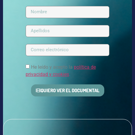
He leído y acepto la
política de
privacidad y cookies
.
QUIERO VER EL DOCUMENTAL