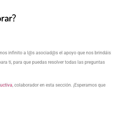
rar?
os infinito a l@s asociad@s el apoyo que nos brindáis
ara ti, para que puedas resolver todas las preguntas
uctiva
, colaborador en esta sección. ¡Esperamos que