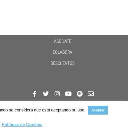
ASÓCIATE
COLABORA
DESCUENTOS
avegando se considera que está aceptando su uso.
Aceptar
í
Políticas de Cookies