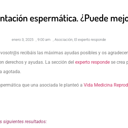
ntación espermática. ¿Puede mejo
enero 3, 2025
,
9:00 am
,
Asociación
,
El experto responde
vosotr@s recibáis las máximas ayudas posibles y os agradecem
en derechos y ayudas. La sección del
experto responde
se crea p
a agotada.
permática que una asociada le planteó a
Vida Medicina Reprod
s siguientes resultados: