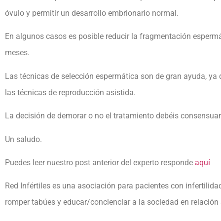
óvulo y permitir un desarrollo embrionario normal.
En algunos casos es posible reducir la fragmentación espermát
meses.
Las técnicas de selección espermática son de gran ayuda, ya 
las técnicas de reproducción asistida.
La decisión de demorar o no el tratamiento debéis consensuarl
Un saludo.
Puedes leer nuestro post anterior del experto responde
aquí
Red Infértiles es una asociación para pacientes con infertilid
romper tabúes y educar/concienciar a la sociedad en relación