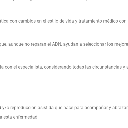
ica con cambios en el estilo de vida y tratamiento médico con a
que, aunque no reparan el ADN, ayudan a seleccionar los mejore
a con el especialista, considerando todas las circunstancias y
ad y/o reproducción asistida que nace para acompañar y abrazar a
 a esta enfermedad.