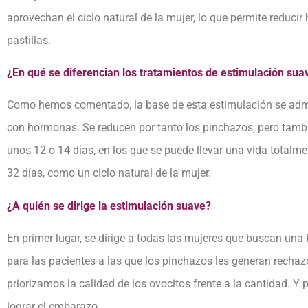
aprovechan el ciclo natural de la mujer, lo que permite reduc
pastillas.
¿En qué se diferencian los tratamientos de estimulación sua
Como hemos comentado, la base de esta estimulación se admini
con hormonas. Se reducen por tanto los pinchazos, pero tambié
unos 12 o 14 días, en los que se puede llevar una vida totalme
32 días, como un ciclo natural de la mujer.
¿A quién se dirige la estimulación suave?
En primer lugar, se dirige a todas las mujeres que buscan un
para las pacientes a las que los pinchazos les generan recha
priorizamos la calidad de los ovocitos frente a la cantidad. Y
lograr el embarazo.