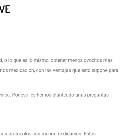
AVE
idad, o lo que es lo mismo, obtener menos ovocitos más
 menos medicación, con las ventajas que esto supone para
técnica. Por eso les hemos planteado unas preguntas
o, con protocolos con menor medicación. Estos