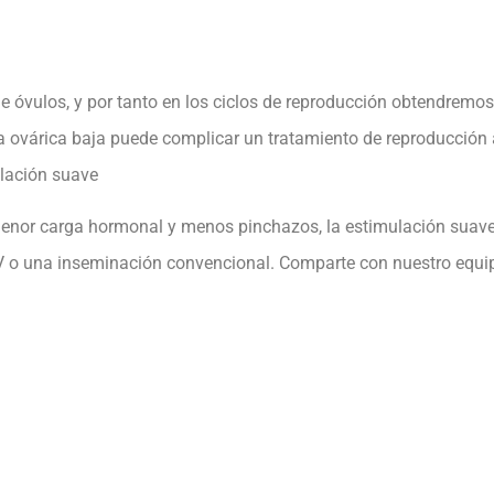
 óvulos, y por tanto en los ciclos de reproducción obtendremos 
va ovárica baja puede complicar un tratamiento de reproducción 
ulación suave
 menor carga hormonal y menos pinchazos, la estimulación suav
V o una inseminación convencional. Comparte con nuestro equipo