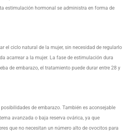
esta estimulación hormonal se administra en forma de
l ciclo natural de la mujer, sin necesidad de regularlo
da acarrear a la mujer. La fase de estimulación dura
rueba de embarazo, el tratamiento puede durar entre 28 y
as posibilidades de embarazo. También es aconsejable
terna avanzada o baja reserva ovárica, ya que
ujeres que no necesitan un número alto de ovocitos para