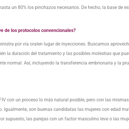
ir hasta un 80% los pinchazos necesarios. De hecho, la base de 
ve de los protocolos convencionales?
stra por vía oralen lugar de inyecciones. Buscamos aprovechar e
n la duración del tratamiento y las posibles molestias que pue
nte normal. Así, incluyendo la transferencia embrionaria y la p
a FIV con un proceso lo más natural posible, pero con las mism
zo. Igualmente, son buenas candidatas las mujeres con edad ma
 por supuesto, las parejas con un factor masculino leve o las m