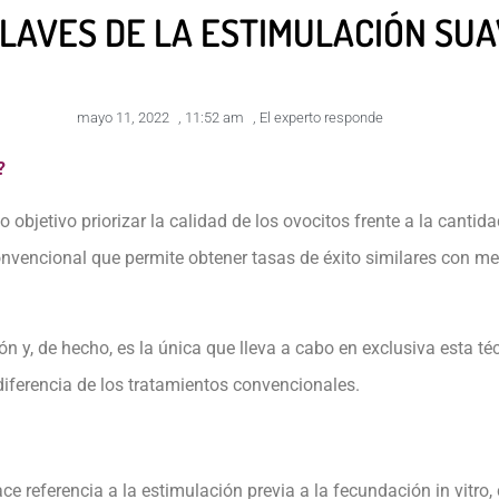
CLAVES DE LA ESTIMULACIÓN SU
mayo 11, 2022
,
11:52 am
,
El experto responde
?
o objetivo priorizar la calidad de los ovocitos frente a la cant
o convencional que permite obtener tasas de éxito similares con
ón y, de hecho, es la única que lleva a cabo en exclusiva esta 
diferencia de los tratamientos convencionales.
e referencia a la estimulación previa a la fecundación in vitr