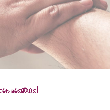
con nosotras!