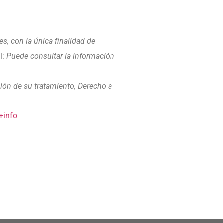
es, con la única finalidad de
l:
Puede consultar la información
ación de su tratamiento, Derecho a
+info