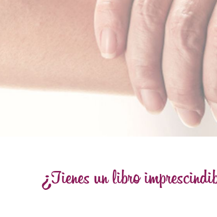
.
¿Tienes un libro imprescindi
.