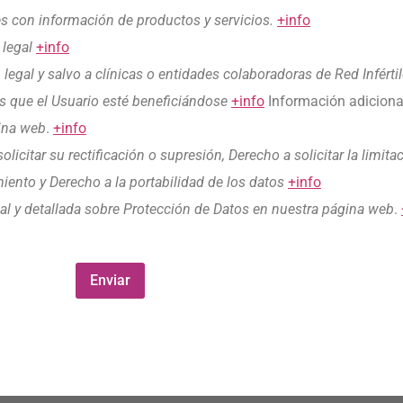
es con información de productos y servicios.
+info
 legal
+info
legal y salvo a clínicas o entidades colaboradoras de Red Infértil
 que el Usuario esté beneficiándose
+info
Información adiciona
gina web
.
+info
olicitar su rectificación o supresión, Derecho a solicitar la limit
miento y Derecho a la portabilidad de los datos
+info
al y detallada sobre Protección de Datos en nuestra página web
.
Enviar