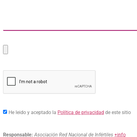
He leido y aceptado la
Política de privacidad
de este sitio
Responsable:
Asociación Red Nacional de Infértiles
+info