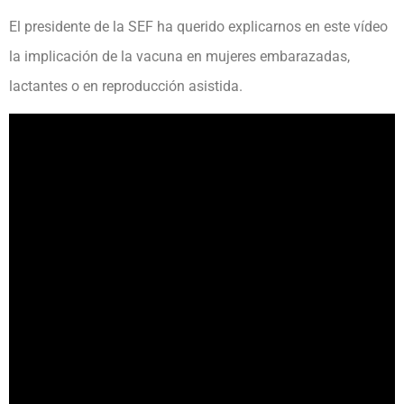
El presidente de la SEF ha querido explicarnos en este vídeo
la implicación de la vacuna en mujeres embarazadas,
lactantes o en reproducción asistida.