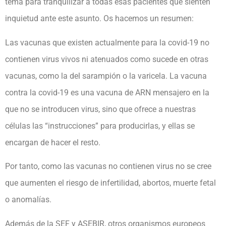
tema para tranquilizar a todas esas pacientes que sienten
inquietud ante este asunto. Os hacemos un resumen:
Las vacunas que existen actualmente para la covid-19 no
contienen virus vivos ni atenuados como sucede en otras
vacunas, como la del sarampión o la varicela. La vacuna
contra la covid-19 es una vacuna de ARN mensajero en la
que no se introducen virus, sino que ofrece a nuestras
células las “instrucciones” para producirlas, y ellas se
encargan de hacer el resto.
Por tanto, como las vacunas no contienen virus no se cree
que aumenten el riesgo de infertilidad, abortos, muerte fetal
o anomalías.
Además de la SEF y ASEBIR, otros organismos europeos