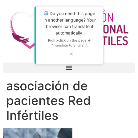
Do you need this page
in another language? Your
browser can translate it
automatically.
Right-click on the page →
"Translate to English".
✕
asociación de
pacientes Red
Infértiles