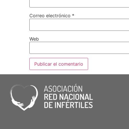
Correo electrónico
*
Web