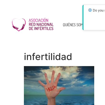
Do you n
QUIÉNES SOMOS
ÚNETE
infertilidad