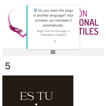
Do you need this page
in another language? Your
browser can translate it
automatically.
Right-click on the page →
"Translate to English".
✕
5