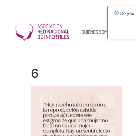
Do you n
QUIÉNES SOMOS
ÚNETE
6