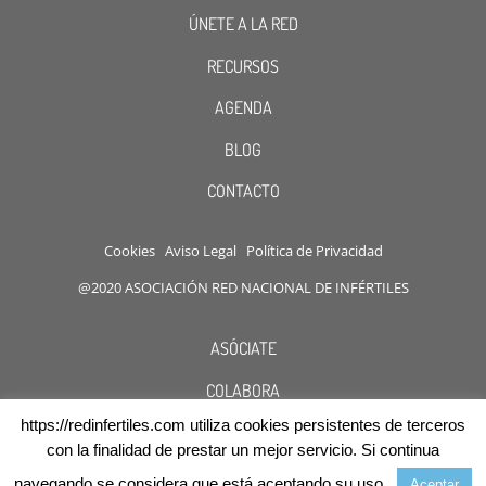
ÚNETE A LA RED
RECURSOS
AGENDA
BLOG
CONTACTO
Cookies
Aviso Legal
Política de Privacidad
@2020 ASOCIACIÓN RED NACIONAL DE INFÉRTILES
ASÓCIATE
COLABORA
https://redinfertiles.com utiliza cookies persistentes de terceros
DESCUENTOS
con la finalidad de prestar un mejor servicio. Si continua
navegando se considera que está aceptando su uso.
Aceptar