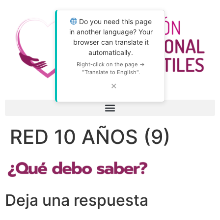
Do you need this page
in another language? Your
browser can translate it
automatically.
Right-click on the page →
"Translate to English".
✕
RED 10 AÑOS (9)
Deja una respuesta