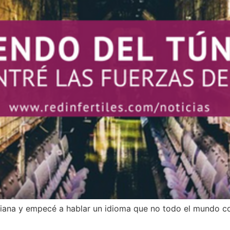
rciana y empecé a hablar un idioma que no todo el mundo co