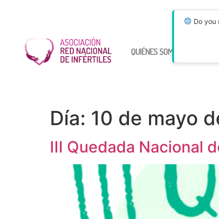
Do you n
QUIÉNES SOMOS
ÚNETE
Día:
10 de mayo d
III Quedada Nacional de