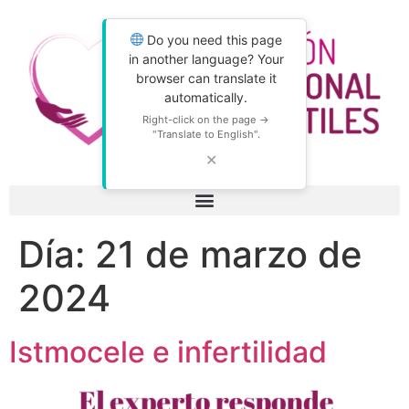
Do you need this page
in another language? Your
browser can translate it
automatically.
Right-click on the page →
"Translate to English".
✕
Día:
21 de marzo de
2024
Istmocele e infertilidad