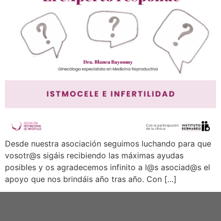
Desde nuestra asociación seguimos luchando para que
vosotr@s sigáis recibiendo las máximas ayudas
posibles y os agradecemos infinito a l@s asociad@s el
apoyo que nos brindáis año tras año. Con […]