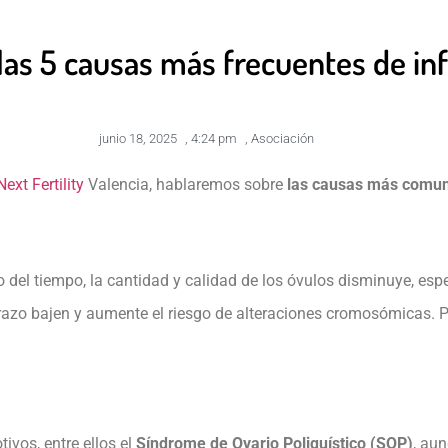
las 5 causas más frecuentes de inf
junio 18, 2025
,
4:24 pm
,
Asociación
Next Fertility
Valencia, hablaremos sobre
las causas más comune
del tiempo, la cantidad y calidad de los óvulos disminuye, espe
zo bajen y aumente el riesgo de alteraciones cromosómicas. Po
ivos, entre ellos el
Síndrome de Ovario Poliquístico (SOP)
, au