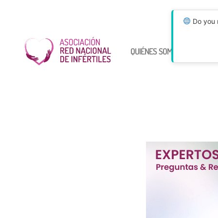
Do you n
QUIÉNES SOMOS
ÚNETE