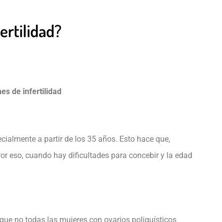
ertilidad?
s de infertilidad
cialmente a partir de los 35 años. Esto hace que,
r eso, cuando hay dificultades para concebir y la edad
nque no todas las mujeres con ovarios poliquísticos