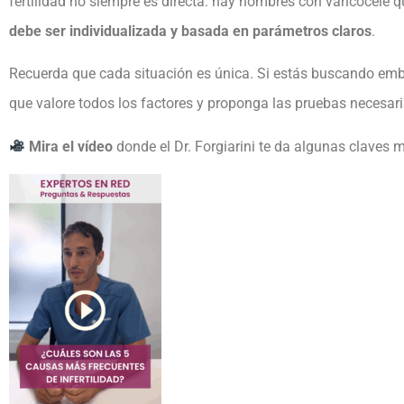
fertilidad no siempre es directa: hay hombres con varicocele qu
debe ser individualizada y basada en parámetros claros
.
Recuerda que cada situación es única. Si estás buscando emba
que valore todos los factores y proponga las pruebas necesaria
Mira el vídeo
donde el Dr. Forgiarini te da algunas clave