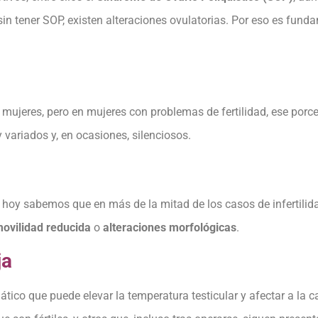
in tener SOP, existen alteraciones ovulatorias. Por eso es fund
 mujeres, pero en mujeres con problemas de fertilidad, ese porc
 variados y, en ocasiones, silenciosos.
 hoy sabemos que en más de la mitad de los casos de infertili
ovilidad reducida
o
alteraciones morfológicas
.
ja
ático que puede elevar la temperatura testicular y afectar a la 