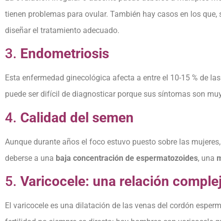
tienen problemas para ovular. También hay casos en los que, s
diseñar el tratamiento adecuado.
3.
Endometriosis
Esta enfermedad ginecológica afecta a entre el 10-15 % de las
puede ser difícil de diagnosticar porque sus síntomas son muy
4.
Calidad del semen
Aunque durante años el foco estuvo puesto sobre las mujeres,
deberse a una
baja concentración de espermatozoides
, una
m
5.
Varicocele: una relación comple
El varicocele es una dilatación de las venas del cordón esperm