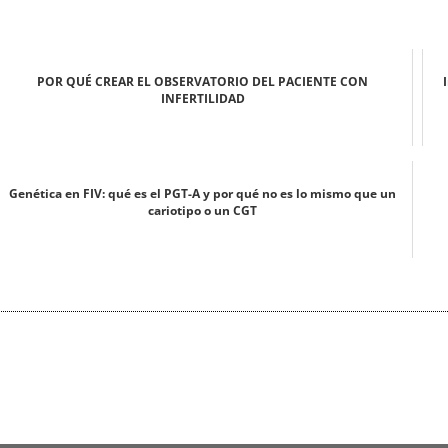
POR QUÉ CREAR EL OBSERVATORIO DEL PACIENTE CON
INFERTILIDAD
Genética en FIV: qué es el PGT-A y por qué no es lo mismo que un
cariotipo o un CGT