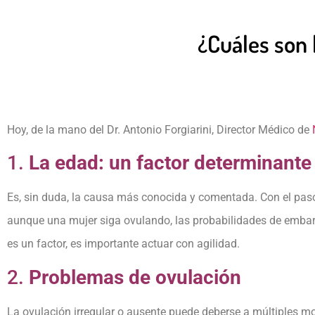
¿Cuáles son 
Hoy, de la mano del Dr. Antonio Forgiarini, Director Médico de
1.
La edad: un factor determinante
Es, sin duda, la causa más conocida y comentada. Con el paso 
aunque una mujer siga ovulando, las probabilidades de embara
es un factor, es importante actuar con agilidad.
2.
Problemas de ovulación
La ovulación irregular o ausente puede deberse a múltiples mot