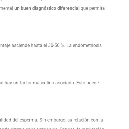
amental
un buen diagnóstico diferencial
que permita
entaje asciende hasta el 30-50 %. La endometriosis
dad hay un factor masculino asociado. Esto puede
calidad del esperma. Sin embargo, su relación con la