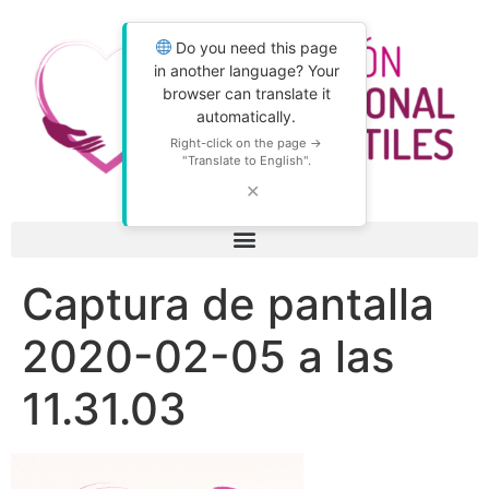
Do you need this page
in another language? Your
browser can translate it
automatically.
Right-click on the page →
"Translate to English".
✕
Captura de pantalla
2020-02-05 a las
11.31.03