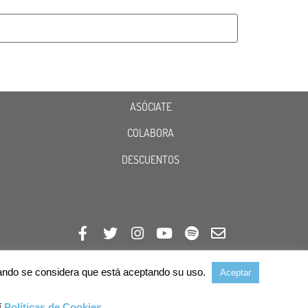
ASÓCIATE
COLABORA
DESCUENTOS
avegando se considera que está aceptando su uso.
Aceptar
í
Políticas de Cookies