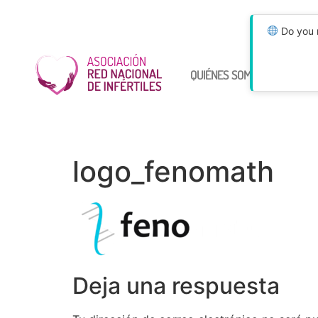
Do you n
QUIÉNES SOMOS
ÚNETE
logo_fenomath
Deja una respuesta