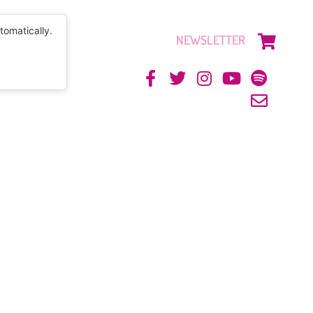
tomatically.
NEWSLETTER
CONTACTO