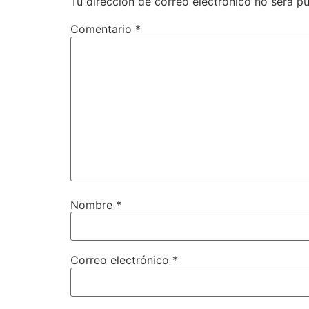
Tu dirección de correo electrónico no será pu
Comentario
*
Nombre
*
Correo electrónico
*