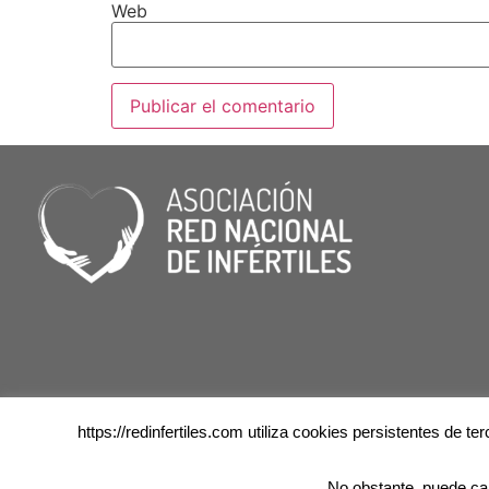
Web
https://redinfertiles.com utiliza cookies persistentes de 
No obstante, puede ca