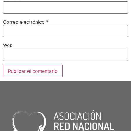
Correo electrónico
*
Web