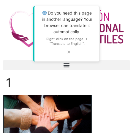
Do you need this page
in another language? Your
browser can translate it
automatically.
Right-click on the page →
"Translate to English".
✕
1