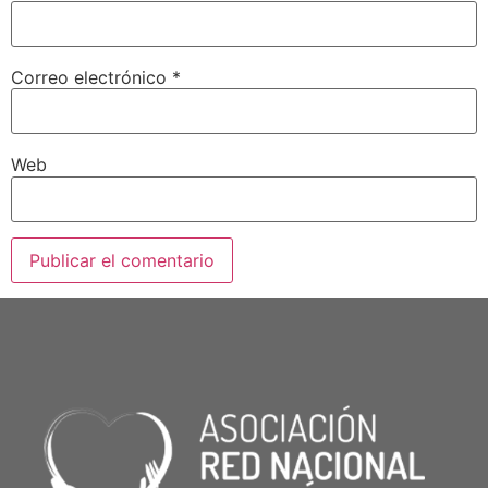
Correo electrónico
*
Web