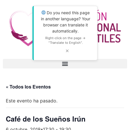
Do you need this page
in another language? Your
browser can translate it
automatically.
Right-click on the page →
"Translate to English".
✕
« Todos los Eventos
Este evento ha pasado.
Café de los Sueños Irún
6 octubre, 2018*17:30
-
19:30