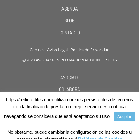
AGENDA
BLOG
CONTACTO
Cookies
Aviso Legal
Política de Privacidad
@2020 ASOCIACIÓN RED NACIONAL DE INFÉRTILES
ASÓCIATE
COLABORA
https://redinfertiles.com utiliza cookies persistentes de terceros
DESCUENTOS
con la finalidad de prestar un mejor servicio. Si continua
navegando se considera que está aceptando su uso.
Aceptar
No obstante, puede cambiar la configuración de las cookies u