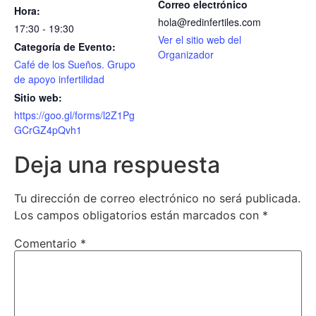
Correo electrónico
Hora:
hola@redinfertiles.com
17:30 - 19:30
Ver el sitio web del
Categoría de Evento:
Organizador
Café de los Sueños. Grupo
de apoyo infertilidad
Sitio web:
https://goo.gl/forms/l2Z1Pg
GCrGZ4pQvh1
Deja una respuesta
Tu dirección de correo electrónico no será publicada.
Los campos obligatorios están marcados con
*
Comentario
*