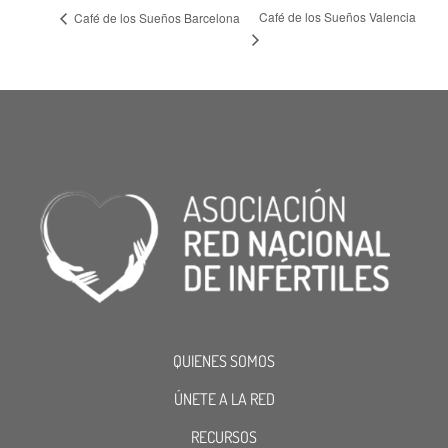
Café de los Sueños Valencia
Café de los Sueños Barcelona
QUIENES SOMOS
ÚNETE A LA RED
RECURSOS