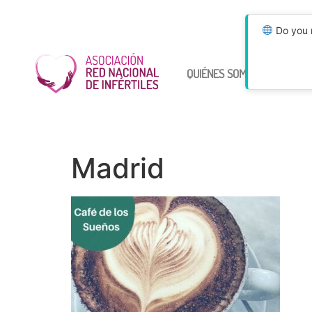
Do you n
QUIÉNES SOMOS
ÚNETE
Madrid