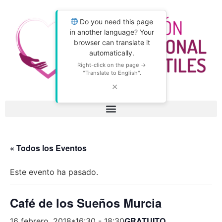
Do you need this page
in another language? Your
browser can translate it
automatically.
Right-click on the page →
"Translate to English".
✕
« Todos los Eventos
Este evento ha pasado.
Café de los Sueños Murcia
GRATUITO
16 febrero, 2018*16:30
-
18:30