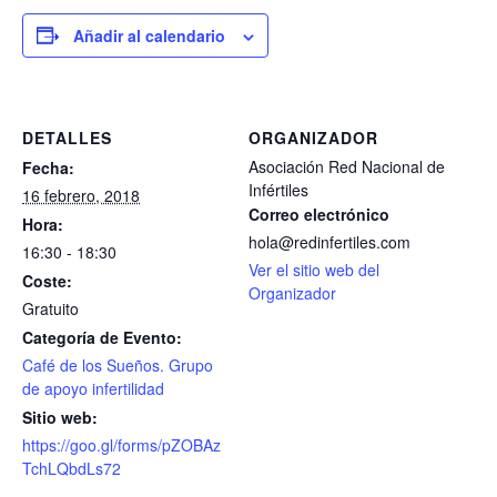
Añadir al calendario
DETALLES
ORGANIZADOR
Asociación Red Nacional de
Fecha:
Infértiles
16 febrero, 2018
Correo electrónico
Hora:
hola@redinfertiles.com
16:30 - 18:30
Ver el sitio web del
Coste:
Organizador
Gratuito
Categoría de Evento:
Café de los Sueños. Grupo
de apoyo infertilidad
Sitio web:
https://goo.gl/forms/pZOBAz
TchLQbdLs72