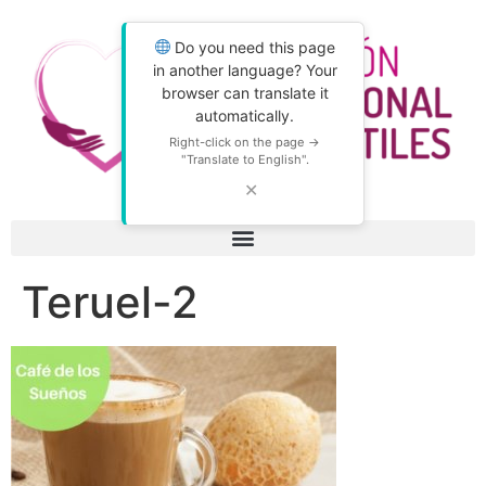
Do you need this page
in another language? Your
browser can translate it
automatically.
Right-click on the page →
"Translate to English".
✕
Teruel-2