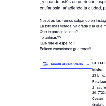
, y cuando estés en un rincón inspi
envíanosla, añadiendo la ciudad, pr
Nosotras las iremos colgando en insta
La foto mas votada, valorada o la que 
Que te parece la idea?
Te animas??
Que rule el
espejito
!!!
Felices vacaciones guerreras!!
DETAL
Añadir al calendario
Inicio:
23 junio
Finaliza:
21 septi
2017*23
Coste:
Gratuito