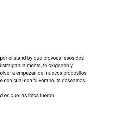
por el stand by que provoca, esos dos
istraigan la mente, te oxigenen y
 volver a empezar, de nuevos propósitos
ue sea cual sea tu verano, te deseamos
 es que las fotos fueron