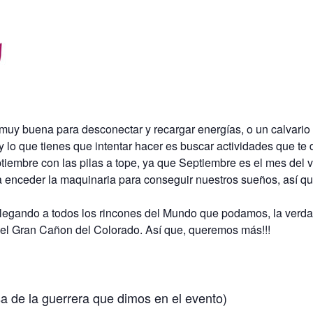
uy buena para desconectar y recargar energías, o un calvario 
lo que tienes que intentar hacer es buscar actividades que te d
ptiembre con las pilas a tope, ya que Septiembre es el mes del
a enceder la maquinaria para conseguir nuestros sueños, así q
legando a todos los rincones del Mundo que podamos, la verdad
 el Gran Cañon del Colorado. Así que, queremos más!!!
lsa de la guerrera que dimos en el evento)​