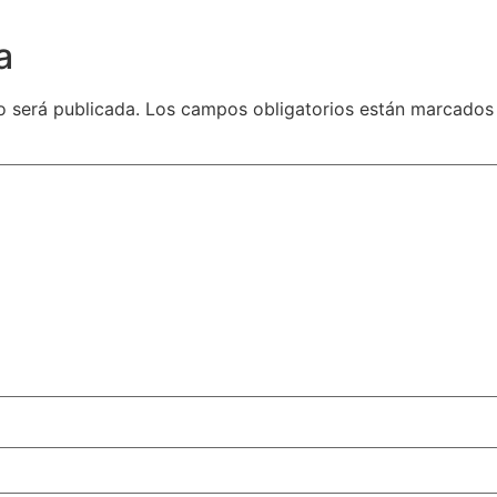
a
o será publicada.
Los campos obligatorios están marcado