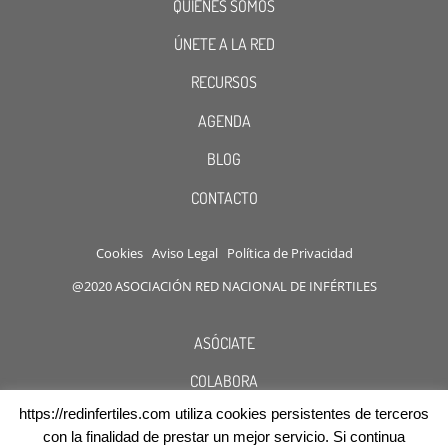
QUIENES SOMOS
ÚNETE A LA RED
RECURSOS
AGENDA
BLOG
CONTACTO
Cookies
Aviso Legal
Política de Privacidad
@2020 ASOCIACIÓN RED NACIONAL DE INFÉRTILES
ASÓCIATE
COLABORA
https://redinfertiles.com utiliza cookies persistentes de terceros
DESCUENTOS
con la finalidad de prestar un mejor servicio. Si continua