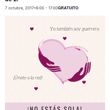
GRATUITO
7 octubre, 2017*8:00
-
17:00