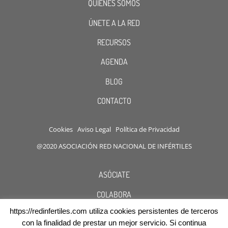
QUIENES SOMOS
ÚNETE A LA RED
RECURSOS
AGENDA
BLOG
CONTACTO
Cookies
Aviso Legal
Política de Privacidad
@2020 ASOCIACIÓN RED NACIONAL DE INFÉRTILES
ASÓCIATE
COLABORA
https://redinfertiles.com utiliza cookies persistentes de terceros
DESCUENTOS
con la finalidad de prestar un mejor servicio. Si continua