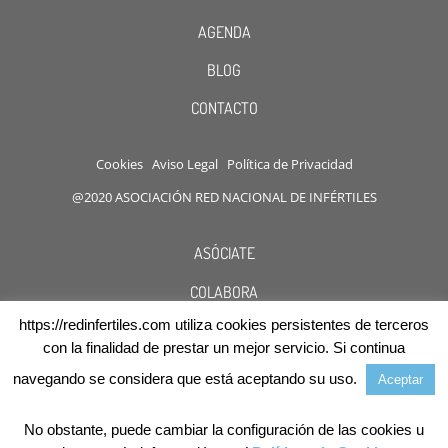
AGENDA
BLOG
CONTACTO
Cookies
Aviso Legal
Política de Privacidad
@2020 ASOCIACIÓN RED NACIONAL DE INFÉRTILES
ASÓCIATE
COLABORA
https://redinfertiles.com utiliza cookies persistentes de terceros
DESCUENTOS
con la finalidad de prestar un mejor servicio. Si continua
navegando se considera que está aceptando su uso.
Aceptar
No obstante, puede cambiar la configuración de las cookies u