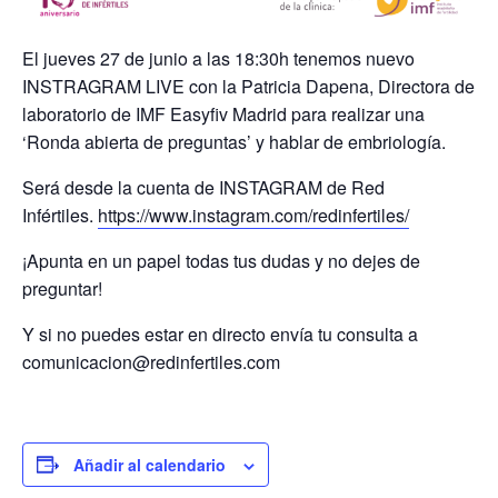
El jueves 27 de junio a las 18:30h tenemos nuevo
INSTRAGRAM LIVE con la Patricia Dapena, Directora de
laboratorio de IMF Easyfiv Madrid
par
a realizar una
‘Ronda abierta de preguntas’ y hablar de embriología.
Será desde la cuenta de INSTAGRAM
de Red
Infértiles.
https://www.instagram.com/redinfertiles/
¡Apunta en un papel todas tus dudas y no dejes de
preguntar!
Y si no puedes estar en directo envía tu consulta a
comunicacion@redinfertiles.com
Añadir al calendario