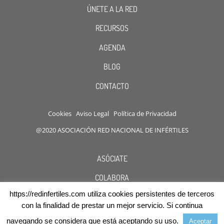
ÚNETE A LA RED
RECURSOS
AGENDA
BLOG
CONTACTO
Cookies
Aviso Legal
Política de Privacidad
@2020 ASOCIACIÓN RED NACIONAL DE INFÉRTILES
ASÓCIATE
COLABORA
https://redinfertiles.com utiliza cookies persistentes de terceros
DESCUENTOS
con la finalidad de prestar un mejor servicio. Si continua
navegando se considera que está aceptando su uso.
Aceptar