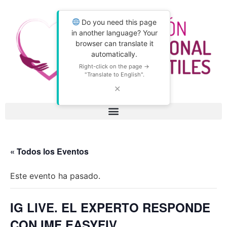
Do you need this page
in another language? Your
browser can translate it
automatically.
Right-click on the page →
"Translate to English".
✕
« Todos los Eventos
Este evento ha pasado.
IG LIVE. EL EXPERTO RESPONDE
CON IMF EASYFIV