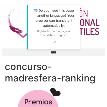
Do you need this page
in another language? Your
browser can translate it
automatically.
Right-click on the page →
"Translate to English".
✕
concurso-
madresfera-ranking