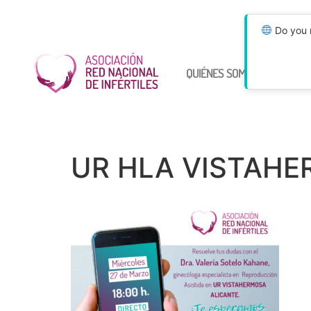
Do you n
QUIÉNES SOMOS
ÚNETE
UR HLA VISTAHER