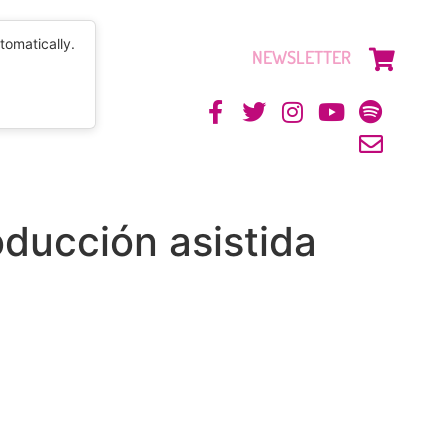
tomatically.
NEWSLETTER
CONTACTO
ucción asistida