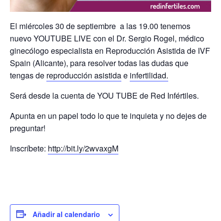
El miércoles 30 de septiembre a las 19.00 tenemos
nuevo YOUTUBE LIVE con el Dr. Sergio Rogel, médico
ginecólogo especialista en Reproducción Asistida de IVF
Spain (Alicante), para r
esolver todas las dudas que
tengas de
reproducción asistida
e
infertilidad.
Será desde la cuenta de YOU TUBE
de Red Infértiles.
Apunta en un papel todo lo que te inquieta y no dejes de
preguntar!
Inscríbete:
http://bit.ly/2wvaxgM
Añadir al calendario