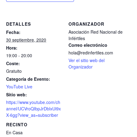
DETALLES
ORGANIZADOR
Asociación Red Nacional de
Fecha:
Infértiles
30 septiembre, 2020
Correo electrónico
Hora:
hola@redinfertiles.com
19:00 - 20:00
Ver el sitio web del
Coste:
Organizador
Gratuito
Categoría de Evento:
YouTube Live
Sitio web:
https://www.youtube.com/ch
annel/UCVroQIbpJrDblxUi9x
X-6gg?view_as=subscriber
RECINTO
En Casa