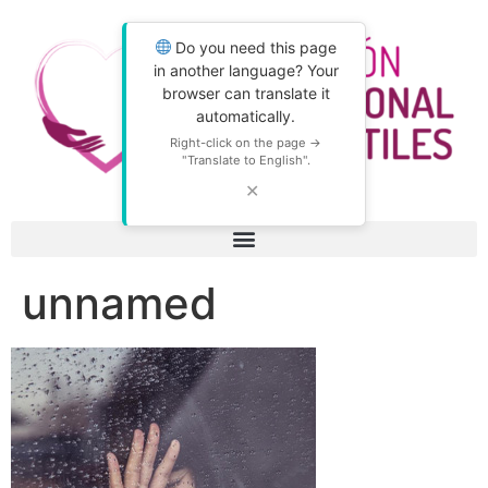
Do you need this page
in another language? Your
browser can translate it
automatically.
Right-click on the page →
"Translate to English".
✕
unnamed