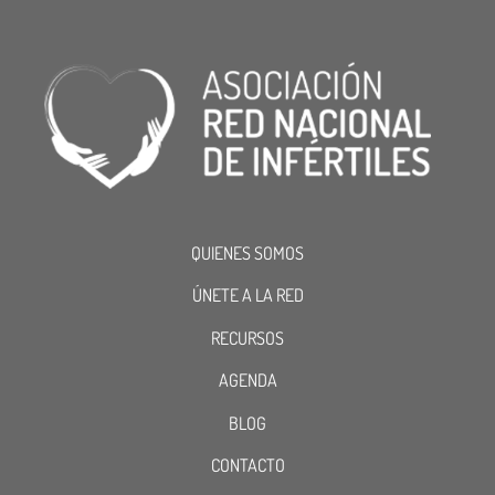
QUIENES SOMOS
ÚNETE A LA RED
RECURSOS
AGENDA
BLOG
CONTACTO