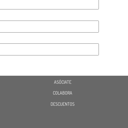
ASÓCIATE
COLABORA
DESCUENTOS