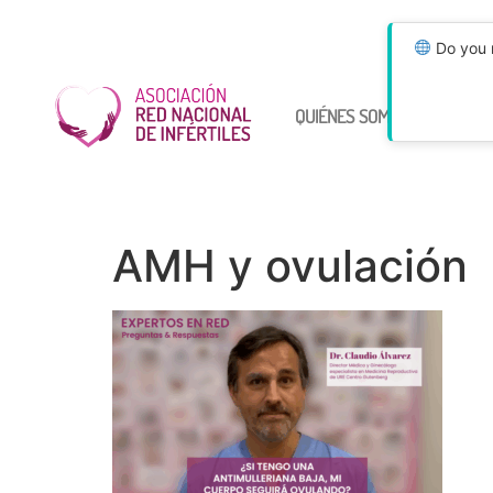
Do you n
QUIÉNES SOMOS
ÚNETE
AMH y ovulación