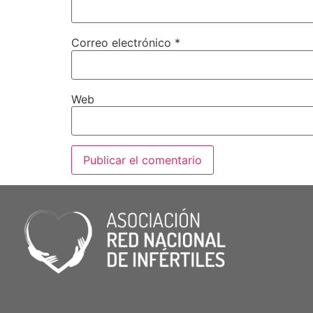
Correo electrónico
*
Web