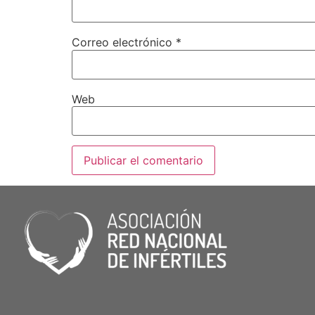
Correo electrónico
*
Web