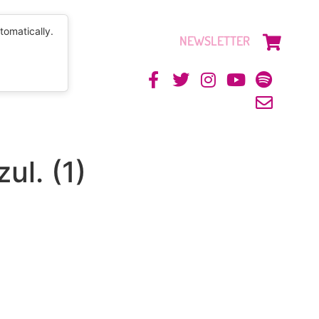
tomatically.
NEWSLETTER
CONTACTO
ul. (1)